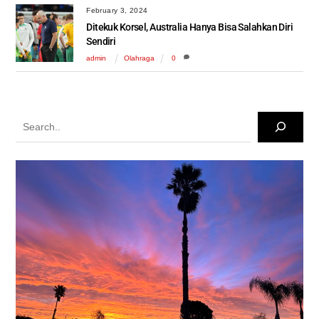
February 3, 2024
Ditekuk Korsel, Australia Hanya Bisa Salahkan Diri
Sendiri
admin
Olahraga
0
Search