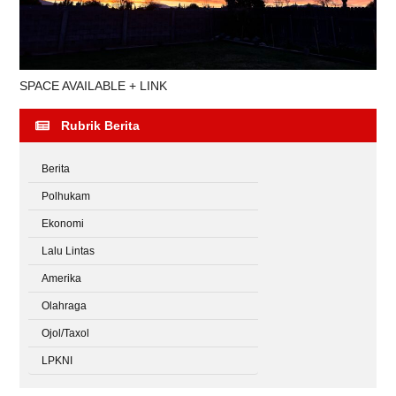
SPACE AVAILABLE + LINK
Rubrik Berita
Berita
Polhukam
Ekonomi
Lalu Lintas
Amerika
Olahraga
Ojol/Taxol
LPKNI