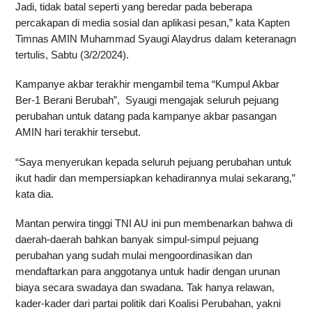
Jadi, tidak batal seperti yang beredar pada beberapa
percakapan di media sosial dan aplikasi pesan,” kata Kapten
Timnas AMIN Muhammad Syaugi Alaydrus dalam keteranagn
tertulis, Sabtu (3/2/2024).
Kampanye akbar terakhir mengambil tema “Kumpul Akbar
Ber-1 Berani Berubah”, Syaugi mengajak seluruh pejuang
perubahan untuk datang pada kampanye akbar pasangan
AMIN hari terakhir tersebut.
“Saya menyerukan kepada seluruh pejuang perubahan untuk
ikut hadir dan mempersiapkan kehadirannya mulai sekarang,”
kata dia.
Mantan perwira tinggi TNI AU ini pun membenarkan bahwa di
daerah-daerah bahkan banyak simpul-simpul pejuang
perubahan yang sudah mulai mengoordinasikan dan
mendaftarkan para anggotanya untuk hadir dengan urunan
biaya secara swadaya dan swadana. Tak hanya relawan,
kader-kader dari partai politik dari Koalisi Perubahan, yakni