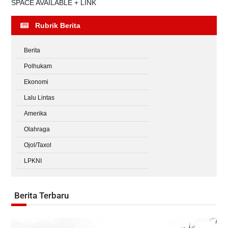
SPACE AVAILABLE + LINK
Rubrik Berita
Berita
Polhukam
Ekonomi
Lalu Lintas
Amerika
Olahraga
Ojol/Taxol
LPKNI
Berita Terbaru