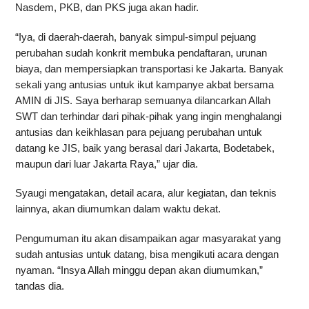
Nasdem, PKB, dan PKS juga akan hadir.
“Iya, di daerah-daerah, banyak simpul-simpul pejuang
perubahan sudah konkrit membuka pendaftaran, urunan
biaya, dan mempersiapkan transportasi ke Jakarta. Banyak
sekali yang antusias untuk ikut kampanye akbat bersama
AMIN di JIS. Saya berharap semuanya dilancarkan Allah
SWT dan terhindar dari pihak-pihak yang ingin menghalangi
antusias dan keikhlasan para pejuang perubahan untuk
datang ke JIS, baik yang berasal dari Jakarta, Bodetabek,
maupun dari luar Jakarta Raya,” ujar dia.
Syaugi mengatakan, detail acara, alur kegiatan, dan teknis
lainnya, akan diumumkan dalam waktu dekat.
Pengumuman itu akan disampaikan agar masyarakat yang
sudah antusias untuk datang, bisa mengikuti acara dengan
nyaman. “Insya Allah minggu depan akan diumumkan,”
tandas dia.